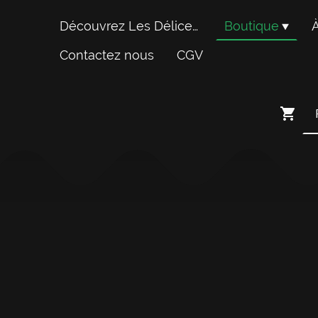
Découvrez Les Délices du Scamandre
Boutique
Contactez nous
CGV